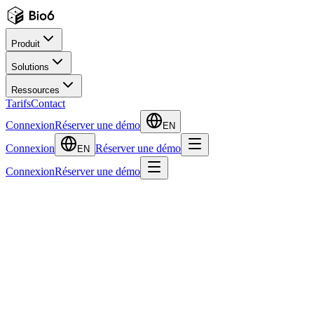
Produit
Solutions
Ressources
Tarifs
Contact
Connexion
Réserver une démo
EN
Connexion
Réserver une démo
EN
Connexion
Réserver une démo