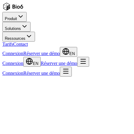
Produit
Solutions
Ressources
Tarifs
Contact
Connexion
Réserver une démo
EN
Connexion
Réserver une démo
EN
Connexion
Réserver une démo