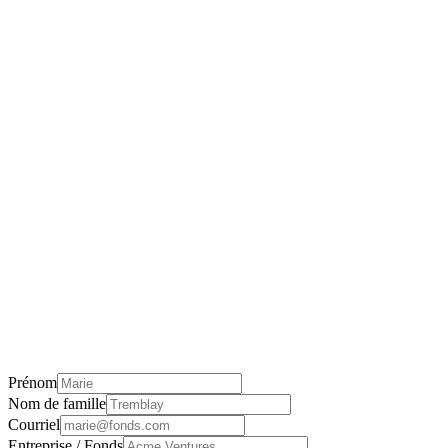
Prénom
Nom de famille
Courriel
Entreprise / Fonds