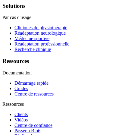
Solutions
Par cas d'usage
Cliniques de physiothérapie
Réadaptation neurologique
Médecine sportive
Réadaptation professionnelle
Recherche clinique
Ressources
Documentation
Démarrage rapide
Guides
Centre de ressources
Ressources
Clients
Vidéos
Centre de confiance
Passer à Bio6