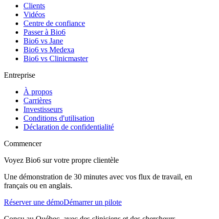
Clients
Vidéos
Centre de confiance
Passer à Bio6
Bio6 vs Jane
Bio6 vs Medexa
Bio6 vs Clinicmaster
Entreprise
À propos
Carrières
Investisseurs
Conditions d'utilisation
Déclaration de confidentialité
Commencer
Voyez Bio6 sur votre propre clientèle
Une démonstration de 30 minutes avec vos flux de travail, en
français ou en anglais.
Réserver une démo
Démarrer un pilote
Conçu au Québec, avec des cliniciens et des chercheurs.