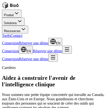
Produit
Solutions
Ressources
Tarifs
Contact
Connexion
Réserver une démo
EN
Connexion
Réserver une démo
EN
Connexion
Réserver une démo
Carrières
Aidez à construire l'avenir de
l'intelligence clinique
Nous sommes une petite équipe concentrée qui travaille au Canada,
aux États-Unis et en Europe. Nous grandissons et cherchons
toujours des personnes qui se soucient de créer des outils qui
améliorent vraiment les résultats des patients.