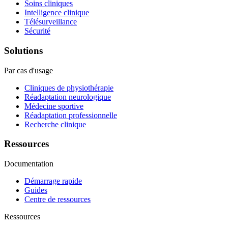
Soins cliniques
Intelligence clinique
Télésurveillance
Sécurité
Solutions
Par cas d'usage
Cliniques de physiothérapie
Réadaptation neurologique
Médecine sportive
Réadaptation professionnelle
Recherche clinique
Ressources
Documentation
Démarrage rapide
Guides
Centre de ressources
Ressources