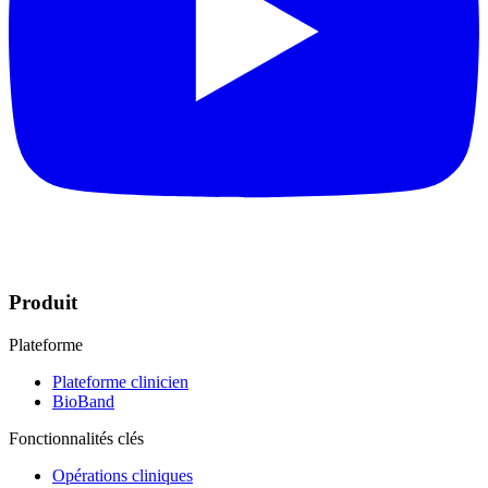
Produit
Plateforme
Plateforme clinicien
BioBand
Fonctionnalités clés
Opérations cliniques