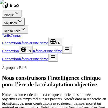
Produit
Solutions
Ressources
Tarifs
Contact
Connexion
Réserver une démo
EN
Connexion
Réserver une démo
EN
Connexion
Réserver une démo
À propos / Bio6
Nous construisons l'intelligence clinique
pour l'ère de la réadaptation objective
Notre mission est de donner à chaque clinicien des données
objectives en temps réel sur ses patients. Ancrés dans la recherche en
biomécanique, nous construisons avec rigueur, transparence et un
profond respect pour les cliniciens qui nous font confiance dans leur