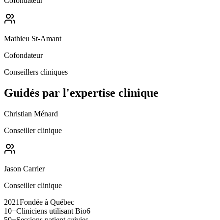
Cofondateur
Mathieu St-Amant
Cofondateur
Conseillers cliniques
Guidés par l'expertise clinique
Christian Ménard
Conseiller clinique
Jason Carrier
Conseiller clinique
2021
Fondée à Québec
10+
Cliniciens utilisant Bio6
50+
Sessions patient suivies