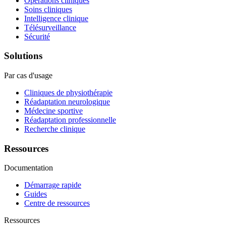
Opérations cliniques
Soins cliniques
Intelligence clinique
Télésurveillance
Sécurité
Solutions
Par cas d'usage
Cliniques de physiothérapie
Réadaptation neurologique
Médecine sportive
Réadaptation professionnelle
Recherche clinique
Ressources
Documentation
Démarrage rapide
Guides
Centre de ressources
Ressources