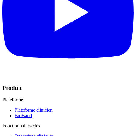
Produit
Plateforme
Plateforme clinicien
BioBand
Fonctionnalités clés